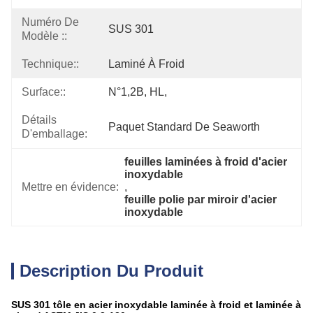
Numéro De
SUS 301
Modèle ::
Technique::
Laminé À Froid
Surface::
N°1,2B, HL,
Détails
Paquet Standard De Seaworth
D'emballage:
feuilles laminées à froid d'acier 
inoxydable
Mettre en évidence:
, 
feuille polie par miroir d'acier 
inoxydable
Description Du Produit
SUS 301 tôle en acier inoxydable laminée à froid et laminée à