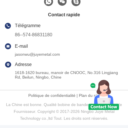
Contact rapide
Télégramme
86--574-86831180
E-mail
jasonwu@juyemetal.com
Adresse
1618-1620 bureau, manoir de CNOOC, No.316 Lingjiang
Rd, Beilun, Ningbo, Chine
Politique de confidentialité
|
Plan du site
La Chine est bonne. Qualité bobine de bande d'acier inoxydable
Fournisseur. Copyright © 2017-2026 Ningbo Juye Metal
Technology co.,ltd Tout. Les droits sont réservés.