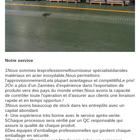
Notre service
1Nous sommes les
professionnel
fournisseur spécialisé
dans
les
matériaux en acier inoxydable,
Nous permettons
l'approvisionnement
Le
la plupart
avantageux et compétitifs
Le prix!
2On a plus d'un.
2
années d'expérience dans l'exportation de
produits vers des pays du monde entier,
Nous avons la capacité
de contrôler toute l'opération et d'assurer aux clients une livraison
rapide et en temps opportun.
!
3Nous avons beaucoup de stock dans les entrepôts avec un
capital abondant.
4- Une expérience très bonne avec le service après-vente.
5Chaque processus sera vérifié par un QC responsable qui
assure la qualité de chaque produit.
6Des équipes d'emballage professionnelles qui gardent chaque
emballage en sécurité.