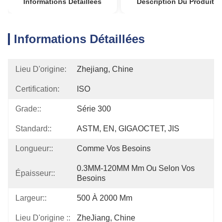
Informations Détaillées
Description Du Produit
Informations Détaillées
Lieu D'origine:
Zhejiang, Chine
Certification:
ISO
Grade::
Série 300
Standard::
ASTM, EN, GIGAOCTET, JIS
Longueur::
Comme Vos Besoins
0.3MM-120MM Mm Ou Selon Vos 
Épaisseur::
Besoins
Largeur::
500 À 2000 Mm
Lieu D'origine ::
ZheJiang, Chine