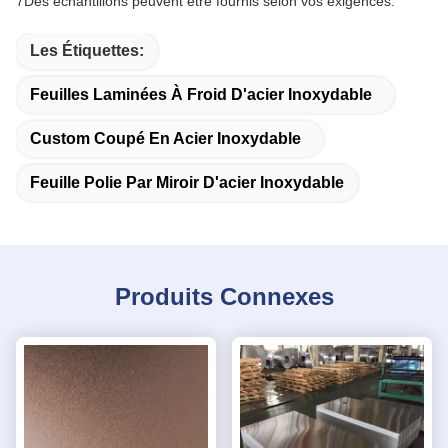
7
Des échantillons peuvent être fournis selon vos exigences.
Les Étiquettes:
Feuilles Laminées À Froid D'acier Inoxydable
Custom Coupé En Acier Inoxydable
Feuille Polie Par Miroir D'acier Inoxydable
Produits Connexes