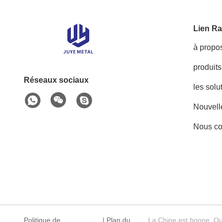
Lien Ra
à propo
produits
Réseaux sociaux
les solu
Nouvell
Nous co
Politique de
|
Plan du
La Chine est bonne. Qu