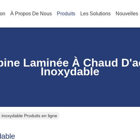
on
À Propos De Nous
Produits
Les Solutions
Nouvelles
ine Laminée À Chaud D'a
Inoxydable
 inoxydable Produits en ligne
dable