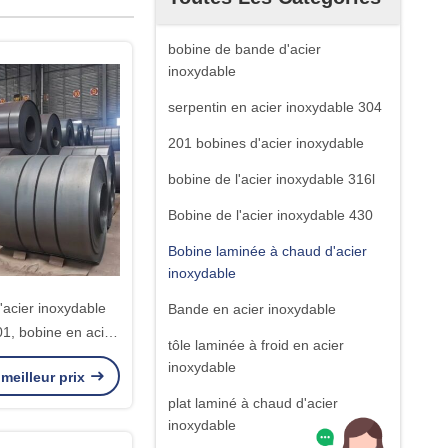
bobine de bande d'acier
inoxydable
serpentin en acier inoxydable 304
201 bobines d'acier inoxydable
bobine de l'acier inoxydable 316l
Bobine de l'acier inoxydable 430
Bobine laminée à chaud d'acier
inoxydable
'acier inoxydable
Bande en acier inoxydable
1, bobine en acier
tôle laminée à froid en acier
sse de 2,68 - de
inoxydable
meilleur prix
12mm
plat laminé à chaud d'acier
inoxydable