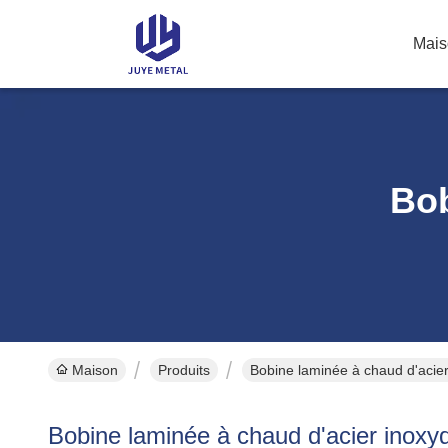
Mais
Bob
Maison
Produits
Bobine laminée à chaud d'acier
Bobine laminée à chaud d'acier inoxy