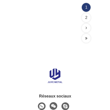
1
2
Réseaux sociaux