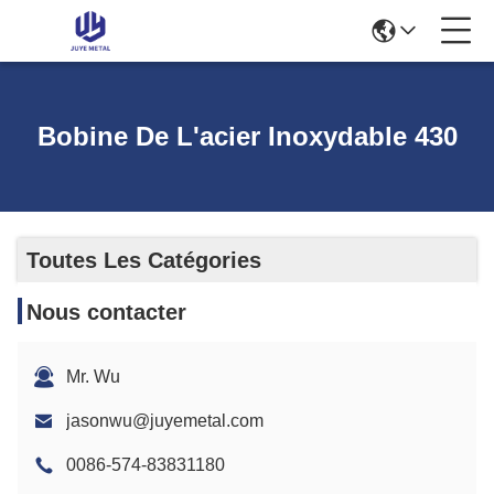
Bobine De L'acier Inoxydable 430
Toutes Les Catégories
Nous contacter
Mr. Wu
jasonwu@juyemetal.com
0086-574-83831180