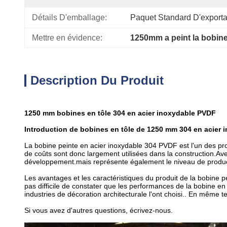
Détails D'emballage:
Paquet Standard D'exporta
Mettre en évidence:
1250mm a peint la bobine
Description Du Produit
1250 mm bobines en tôle 304 en acier inoxydable PVDF
Introduction de bobines en tôle de 1250 mm 304 en acier
La bobine peinte en acier inoxydable 304 PVDF est l'un des pro
de coûts sont donc largement utilisées dans la construction.A
développement.mais représente également le niveau de product
Les avantages et les caractéristiques du produit de la bobine
pas difficile de constater que les performances de la bobine en 
industries de décoration architecturale l'ont choisi.. En même t
Si vous avez d'autres questions, écrivez-nous.