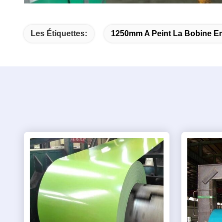
Les Étiquettes:
1250mm A Peint La Bobine En