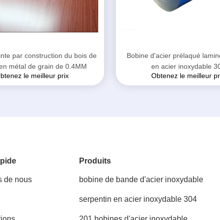
nte par construction du bois de
Bobine d'acier prélaqué lami
 en métal de grain de 0.4MM
en acier inoxydable 3
btenez le meilleur prix
Obtenez le meilleur pr
pide
Produits
s de nous
bobine de bande d'acier inoxydable
serpentin en acier inoxydable 304
tions
201 bobines d'acier inoxydable