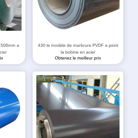
de 508mm a
430 le modèle de marbrure PVDF a peint
cier
la bobine en acier
ix
Obtenez le meilleur prix