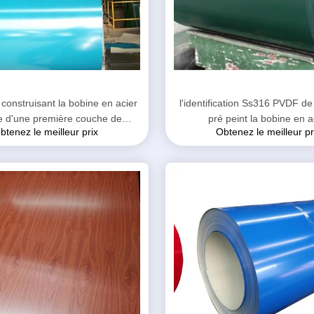
construisant la bobine en acier
l'identification Ss316 PVDF 
e d'une première couche de
pré peint la bobine en a
btenez le meilleur prix
Obtenez le meilleur pr
peinture par 0.4mm