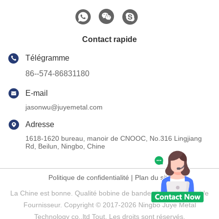
Contact rapide
Télégramme
86--574-86831180
E-mail
jasonwu@juyemetal.com
Adresse
1618-1620 bureau, manoir de CNOOC, No.316 Lingjiang
Rd, Beilun, Ningbo, Chine
Politique de confidentialité
|
Plan du site
La Chine est bonne. Qualité bobine de bande d'acier inoxydable
Fournisseur. Copyright © 2017-2026 Ningbo Juye Metal
Technology co.,ltd Tout. Les droits sont réservés.