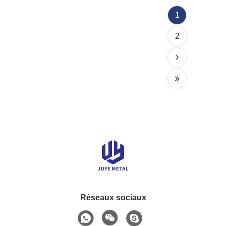
1
2
Réseaux sociaux