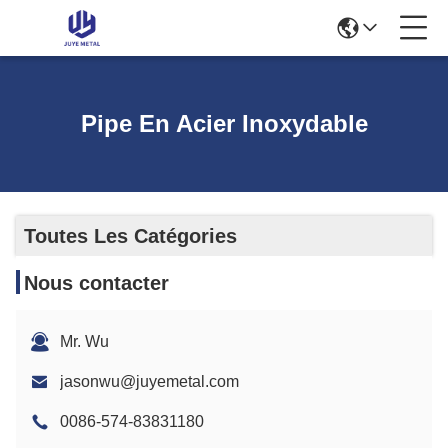
Pipe En Acier Inoxydable
Toutes Les Catégories
Nous contacter
Mr. Wu
jasonwu@juyemetal.com
0086-574-83831180