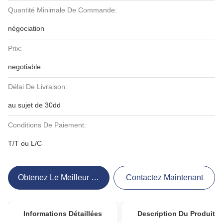
Quantité Minimale De Commande:
négociation
Prix:
negotiable
Délai De Livraison:
au sujet de 30dd
Conditions De Paiement:
T/T ou L/C
Obtenez Le Meilleur Prix
Contactez Maintenant
Informations Détaillées
Description Du Produit