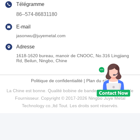
Télégramme
86--574-86831180
E-mail
jasonwu@juyemetal.com
Adresse
1618-1620 bureau, manoir de CNOOC, No.316 Lingjiang
Rd, Beilun, Ningbo, Chine
Politique de confidentialité
|
Plan du site
La Chine est bonne. Qualité bobine de bande d'acier inoxydable
Fournisseur. Copyright © 2017-2026 Ningbo Juye Metal
Technology co.,ltd Tout. Les droits sont réservés.