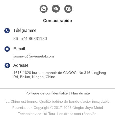
Contact rapide
Télégramme
86--574-86831180
E-mail
jasonwu@juyemetal.com
Adresse
1618-1620 bureau, manoir de CNOOC, No.316 Lingjiang
Rd, Beilun, Ningbo, Chine
Politique de confidentialité
|
Plan du site
La Chine est bonne. Qualité bobine de bande d'acier inoxydable
Fournisseur. Copyright © 2017-2026 Ningbo Juye Metal
Technology co.,ltd Tout. Les droits sont réservés.