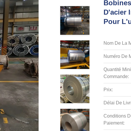
Bobines
D'acier 
Pour L'
Nom De La M
Numéro De M
Quantité Min
Commande:
Prix:
Délai De Livr
Conditions D
Paiement: