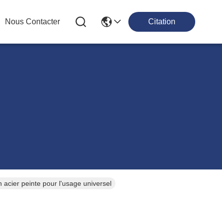
Nous Contacter
Citation
 acier peinte pour l'usage universel