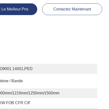
 Le Meilleur Prix
Contactez Maintenant
SO9001 14001,PED
bine / Bande
000mm/1219mm/1250mm/1500mm
XW FOB CFR CIF