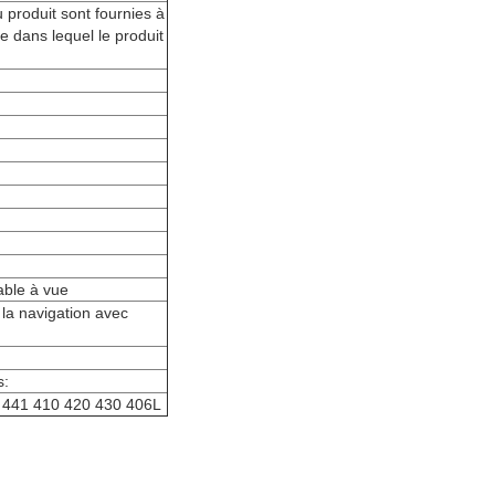
u produit sont fournies à
e dans lequel le produit
able à vue
 la navigation avec
s:
 441 410 420 430 406L