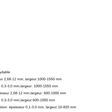
xydable:
seur 2,68-12 mm, largeur:1000-1550 mm
eur 0,3-3,0 mm,largeur: 1000-1550 mm
aisseur 2,68-12 mm,largeur: 600-1000 mm
eur 0,3-3,0 mm,largeur:600-1000 mm
cision: épaisseur 0,1-3,0 mm, largeur:10-820 mm