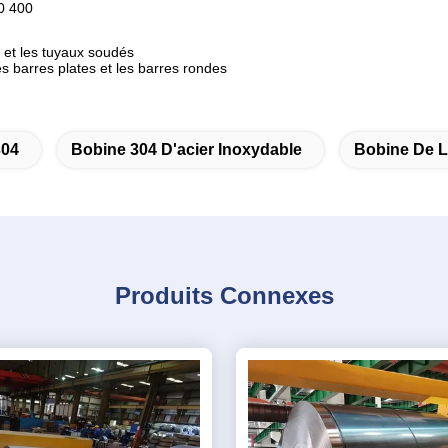
0 400
 et les tuyaux soudés
es barres plates et les barres rondes
304
Bobine 304 D'acier Inoxydable
Bobine De L
Produits Connexes