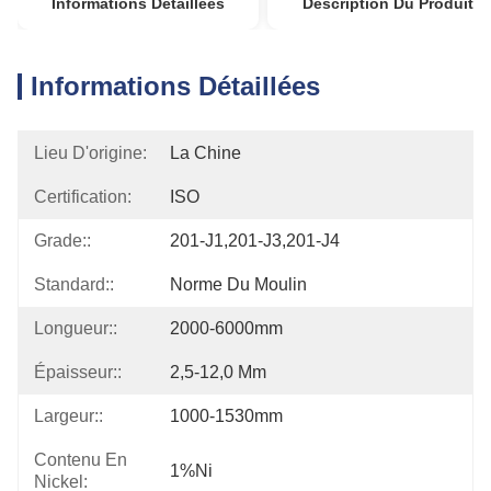
Informations Détaillées
Description Du Produit
Informations Détaillées
Lieu D'origine:
La Chine
Certification:
ISO
Grade::
201-J1,201-J3,201-J4
Standard::
Norme Du Moulin
Longueur::
2000-6000mm
Épaisseur::
2,5-12,0 Mm
Largeur::
1000-1530mm
Contenu En
1%Ni
Nickel: