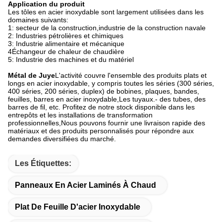
Application du produit
Les tôles en acier inoxydable sont largement utilisées dans les
domaines suivants:
1: secteur de la construction,industrie de la construction navale
2: Industries pétrolières et chimiques
3: Industrie alimentaire et mécanique
4Échangeur de chaleur de chaudière
5: Industrie des machines et du matériel
Métal de Juye
L'activité couvre l'ensemble des produits plats et
longs en acier inoxydable, y compris toutes les séries (300 séries,
400 séries, 200 séries, duplex) de bobines, plaques, bandes,
feuilles, barres en acier inoxydable,Les tuyaux.- des tubes, des
barres de fil, etc. Profitez de notre stock disponible dans les
entrepôts et les installations de transformation
professionnelles,Nous pouvons fournir une livraison rapide des
matériaux et des produits personnalisés pour répondre aux
demandes diversifiées du marché.
Les Étiquettes:
Panneaux En Acier Laminés À Chaud
Plat De Feuille D'acier Inoxydable