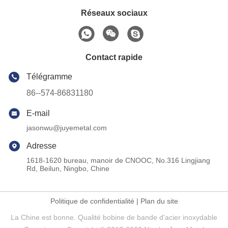
Réseaux sociaux
Contact rapide
Télégramme
86--574-86831180
E-mail
jasonwu@juyemetal.com
Adresse
1618-1620 bureau, manoir de CNOOC, No.316 Lingjiang
Rd, Beilun, Ningbo, Chine
Politique de confidentialité
|
Plan du site
La Chine est bonne. Qualité bobine de bande d'acier inoxydable