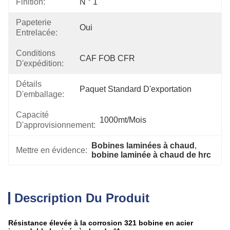
Finition:
N ° 1
Papeterie
Oui
Entrelacée:
Conditions
CAF FOB CFR
D'expédition:
Détails
Paquet Standard D'exportation
D'emballage:
Capacité
1000mt/mois
D'approvisionnement:
Bobines laminées à chaud
, 
Mettre en évidence:
bobine laminée à chaud de hrc
Description Du Produit
Résistance élevée à la corrosion 321 bobine en acier