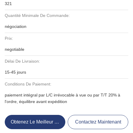
321
Quantité Minimale De Commande:
négociation
Prix:
negotiable
Délai De Livraison:
15-45 jours
Conditions De Paiement:
paiement intégral par L/C irrévocable à vue ou par T/T 20% à
l'ordre, équilibre avant expédition
Obtenez Le Meilleur Prix
Contactez Maintenant