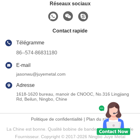
Réseaux sociaux
Contact rapide
Télégramme
86--574-86831180
E-mail
jasonwu@juyemetal.com
Adresse
1618-1620 bureau, manoir de CNOOC, No.316 Lingjiang
Rd, Beilun, Ningbo, Chine
Politique de confidentialité
|
Plan du site
La Chine est bonne. Qualité bobine de bande d'acier inoxydable
Fournisseur. Copyright © 2017-2026 Ningbo Juye Metal